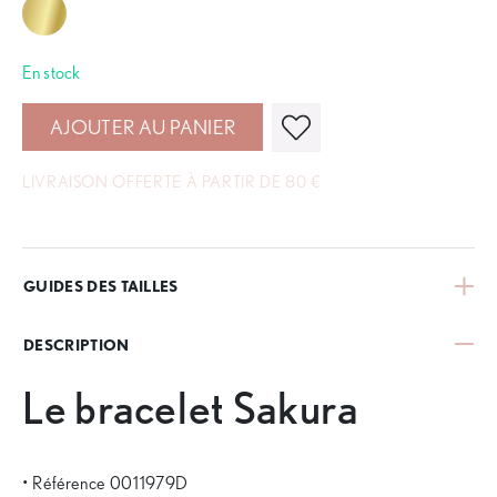
En stock
AJOUTER AU PANIER
LIVRAISON OFFERTE À PARTIR DE 80 €
GUIDES DES TAILLES
DESCRIPTION
Le bracelet Sakura
• Référence 0011979D