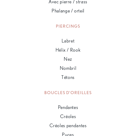
Avec pierre / strass
Phalange / orteil
PIERCINGS
Labret
Hélix / Rook
Nez
Nombril
Tétons
BOUCLES D'OREILLES
Pendantes
Créoles
Créoles pendantes
Puces