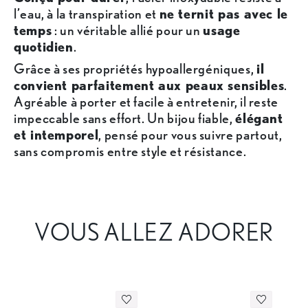
l’eau, à la transpiration et
ne ternit pas avec le
temps
: un véritable allié pour un
usage
quotidien
.
Grâce à ses propriétés hypoallergéniques,
il
convient parfaitement aux peaux sensibles
.
Agréable à porter et facile à entretenir, il reste
impeccable sans effort. Un bijou fiable,
élégant
et intemporel
, pensé pour vous suivre partout,
sans compromis entre style et résistance.
VOUS ALLEZ ADORER