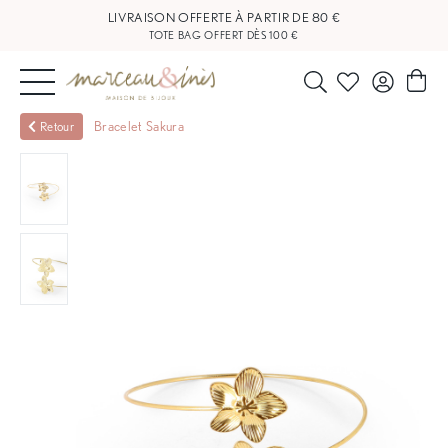
LIVRAISON OFFERTE À PARTIR DE 80 €
TOTE BAG OFFERT DÈS 100 €
NOUVEAUTÉS
Bracelet Sakura
Retour
BIJOUX
OUTLET
BLOG
NOS
BOUTIQUES
FAQ