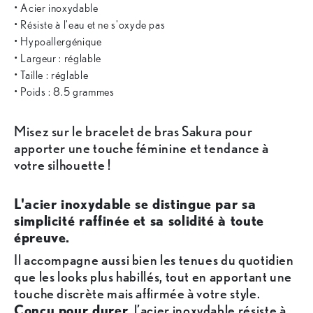
• Acier inoxydable
• Résiste à l'eau et ne s'oxyde pas
• Hypoallergénique
• Largeur : réglable
• Taille : réglable
• Poids : 8.5 grammes
Misez sur le bracelet de bras Sakura pour
apporter une touche féminine et tendance à
votre silhouette !
L'acier inoxydable se distingue par sa
simplicité raffinée et sa solidité à toute
épreuve.
Il accompagne aussi bien les tenues du quotidien
que les looks plus habillés, tout en apportant une
touche discrète mais affirmée à votre style.
Conçu pour durer
, l’acier inoxydable résiste à