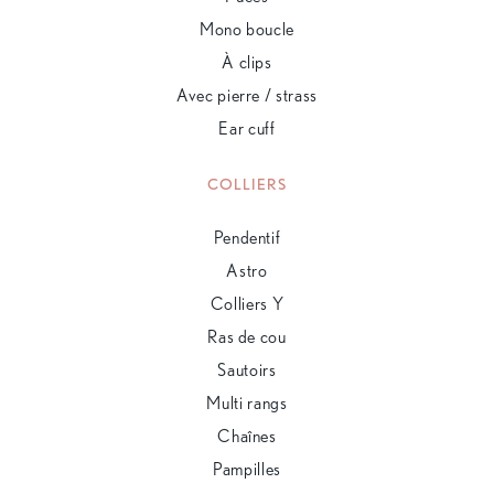
Mono boucle
À clips
Avec pierre / strass
Ear cuff
COLLIERS
Pendentif
Astro
Colliers Y
Ras de cou
Sautoirs
Multi rangs
Chaînes
Pampilles