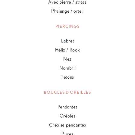
Avec pierre / strass
Phalange / orteil
PIERCINGS
Labret
Hélix / Rook
Nez
Nombril
Tétons
BOUCLES D'OREILLES
Pendantes
Créoles
Créoles pendantes
Puces