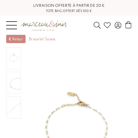
LIVRAISON OFFERTE À PARTIR DE 20 €
TOTE BAG OFFERT DÈS 100 €
NOUVEAUTÉS
Bracelet Soana
Retour
BIJOUX
OUTLET
BLOG
NOS
BOUTIQUES
FAQ