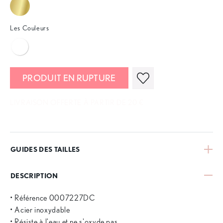
Les Couleurs
PRODUIT EN RUPTURE
LIVRAISON OFFERTE À PARTIR DE 20 €
GUIDES DES TAILLES
DESCRIPTION
• Référence 0007227DC
• Acier inoxydable
• Résiste à l'eau et ne s'oxyde pas