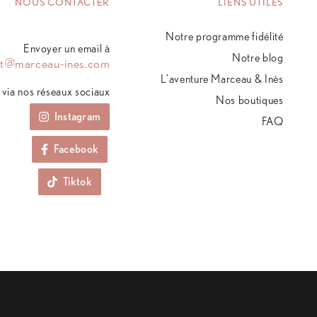
NOUS CONTACTER
LIENS UTILES
Notre programme fidélité
Envoyer un email à
Notre blog
ct@marceau-ines.com
L’aventure Marceau & Inès
via nos réseaux sociaux
Nos boutiques
Instagram
FAQ
Facebook
Tiktok