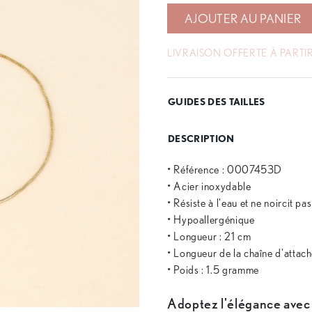
AJOUTER AU PANIER
LIVRAISON OFFERTE À PARTIR
GUIDES DES TAILLES
DESCRIPTION
• Référence : 0007453D
• Acier inoxydable
• Résiste à l'eau et ne noircit pa
• Hypoallergénique
• Longueur : 21 cm
• Longueur de la chaîne d'attach
• Poids : 1.5 gramme
Adoptez l'élégance avec 