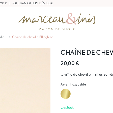
 20 €
|
TOTE BAG OFFERT DÈS 100 €
ille
Chaîne de cheville Ellinghton
CHAÎNE DE CHEV
20,00 €
Chaîne de cheville mailles serré
Acier Inoxydable
En stock