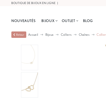
BOUTIQUE DE BIJOUX EN LIGNE |
LIVRAISON OFFERTE À PARTIR DE
NOUVEAUTÉS
BIJOUX
OUTLET
BLOG
Accueil
Bijoux
Colliers
Chaînes
Collie
Retour