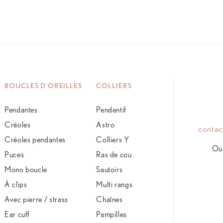
BOUCLES D'OREILLES
COLLIERS
Pendantes
Pendentif
Créoles
Astro
conta
Créoles pendantes
Colliers Y
Ou 
Puces
Ras de cou
Mono boucle
Sautoirs
À clips
Multi rangs
Avec pierre / strass
Chaînes
Ear cuff
Pampilles