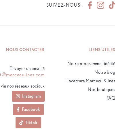
SUIVEZ-NOUS :
NOUS CONTACTER
LIENS UTILES
Notre programme fidélité
Envoyer un email à
Notre blog
ct@marceau-ines.com
L’aventure Marceau & Inès
via nos réseaux sociaux
Nos boutiques
Instagram
FAQ
Facebook
Tiktok