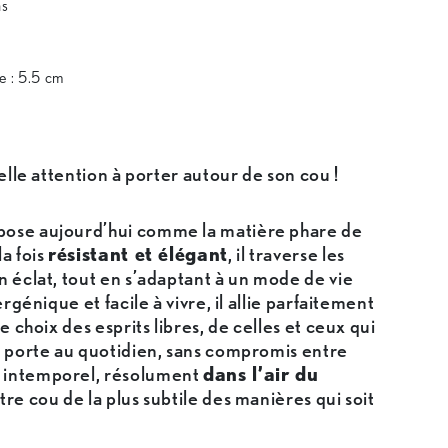
as
e : 5.5 cm
belle attention à porter autour de son cou !
pose aujourd’hui comme la matière phare de
la fois
résistant et élégant
, il traverse les
n éclat, tout en s’adaptant à un mode de vie
ergénique et facile à vivre, il allie parfaitement
le choix des esprits libres, de celles et ceux qui
n porte au quotidien, sans compromis entre
n intemporel, résolument
dans l’air du
otre cou de la plus subtile des manières qui soit