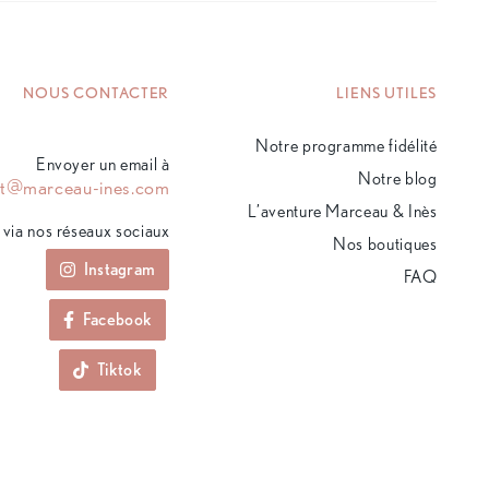
NOUS CONTACTER
LIENS UTILES
Notre programme fidélité
Envoyer un email à
Notre blog
ct@marceau-ines.com
L’aventure Marceau & Inès
via nos réseaux sociaux
Nos boutiques
Instagram
FAQ
Facebook
Tiktok