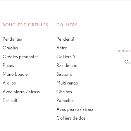
BOUCLES D'OREILLES
COLLIERS
Pendantes
Pendentif
Créoles
Astro
conta
Créoles pendantes
Colliers Y
Ou 
Puces
Ras de cou
Mono boucle
Sautoirs
À clips
Multi rangs
Avec pierre / strass
Chaînes
Ear cuff
Pampilles
Avec pierre / strass
Colliers de dos