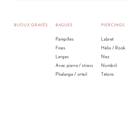
BIJOUX GRAVÉS
BAGUES
PIERCINGS
Pampilles
Labret
Fines
Hélix / Rook
Larges
Nez
Avec pierre / strass
Nombril
Phalange / orteil
Tétons