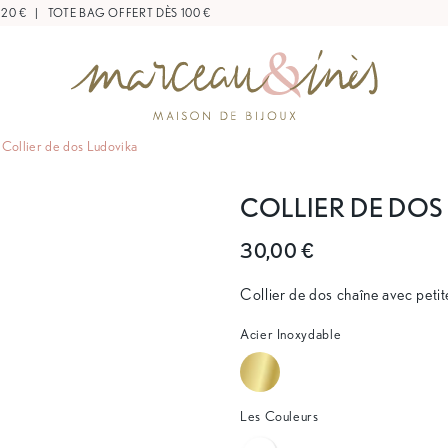
|
TOTE BAG OFFERT DÈS 100 €
Collier de dos Ludovika
COLLIER DE DOS
30,00 €
Collier de dos chaîne avec peti
Acier Inoxydable
Les Couleurs