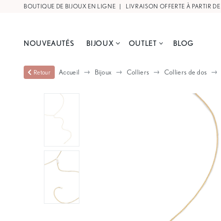
BOUTIQUE DE BIJOUX EN LIGNE |
NOUVEAUTÉS
BIJOUX
OUTLET
BLOG
Accueil
Bijoux
Colliers
Colliers de dos
Retour