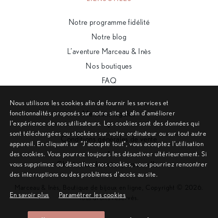
Notre programme fidélité
Notre blog
L’aventure Marceau & Inès
Nos boutiques
FAQ
Nous utilisons les cookies afin de fournir les services et
fonctionnalités proposés sur notre site et afin d’améliorer
Mentions légales
l’expérience de nos utilisateurs. Les cookies sont des données qui
•
sont téléchargées ou stockées sur votre ordinateur ou sur tout autre
Conditions générales de vente
appareil. En cliquant sur ”J’accepte tout”, vous acceptez l’utilisation
•
des cookies. Vous pourrez toujours les désactiver ultérieurement. Si
Charte des données personnelles
vous supprimez ou désactivez nos cookies, vous pourriez rencontrer
des interruptions ou des problèmes d’accès au site.
Marceau & Inès, Boutique de bijoux en ligne, Copyright © 2026.
En savoir plus
Paramétrer les cookies
Tous droits réservés.