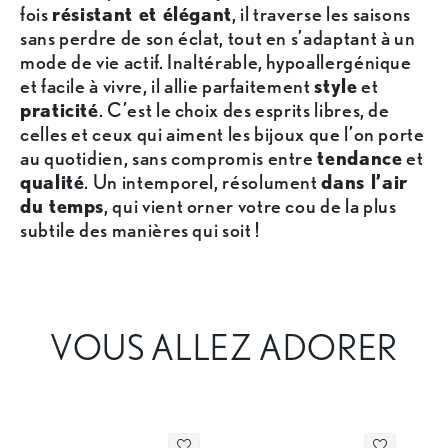
fois
résistant et élégant
, il traverse les saisons
sans perdre de son éclat, tout en s’adaptant à un
mode de vie actif. Inaltérable, hypoallergénique
et facile à vivre, il allie parfaitement
style
et
praticité
. C’est le choix des esprits libres, de
celles et ceux qui aiment les bijoux que l’on porte
au quotidien, sans compromis entre
tendance
et
qualité
. Un intemporel, résolument
dans l’air
du temps
, qui vient orner votre cou de la plus
subtile des manières qui soit !
VOUS ALLEZ ADORER