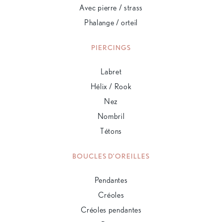
Avec pierre / strass
Phalange / orteil
PIERCINGS
Labret
Hélix / Rook
Nez
Nombril
Tétons
BOUCLES D'OREILLES
Pendantes
Créoles
Créoles pendantes