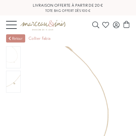
LIVRAISON OFFERTE À PARTIR DE 20 €
TOTE BAG OFFERT DÈS 100 €
NOUVEAUTÉS
Collier Fabia
Retour
BIJOUX
OUTLET
BLOG
NOS
BOUTIQUES
FAQ