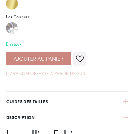
Les Couleurs
En stock
AJOUTER AU PANIER
LIVRAISON OFFERTE À PARTIR DE 20 €
GUIDES DES TAILLES
DESCRIPTION