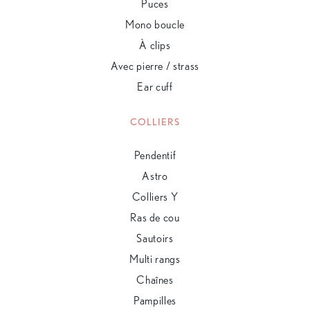
Puces
Mono boucle
À clips
Avec pierre / strass
Ear cuff
COLLIERS
Pendentif
Astro
Colliers Y
Ras de cou
Sautoirs
Multi rangs
Chaînes
Pampilles