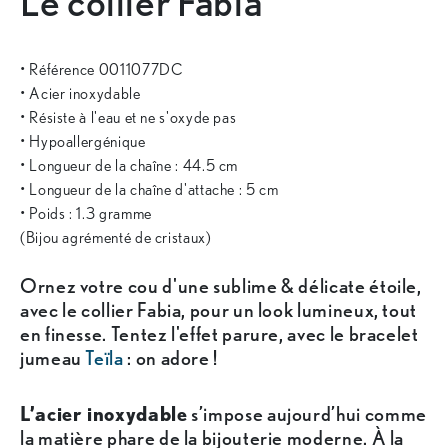
Le collier Fabia
• Référence 0011077DC
• Acier inoxydable
• Résiste à l'eau et ne s'oxyde pas
• Hypoallergénique
• Longueur de la chaîne : 44.5 cm
• Longueur de la chaîne d'attache : 5 cm
• Poids : 1.3 gramme
(Bijou agrémenté de cristaux)
Ornez votre cou d'une sublime & délicate étoile,
avec le collier Fabia, pour un look lumineux, tout
en finesse. Tentez l'effet parure, avec le bracelet
jumeau
Teïla
: on adore !
L’acier inoxydable
s’impose aujourd’hui comme
la matière phare de la bijouterie moderne. À la