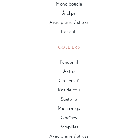
Mono boucle
À clips
Avec pierre / strass
Ear cuff
COLLIERS
Pendentif
Astro
Colliers Y
Ras de cou
Sautoirs
Multi rangs
Chaînes
Pampilles
Avec pierre / strass