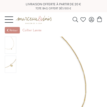
TOTE BAG OFFERT DÈS 100 €
NOUVEAUTÉS
Collier Lannie
Retour
BIJOUX
OUTLET
BLOG
NOS
BOUTIQUES
FAQ