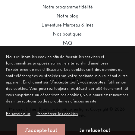
Notre programme fidélité
Notre blog
L’aventure Marceau & Inès
Nos boutiques
FAQ
Nous utilisons les cookies afin de fournir les services et
fonctionnalités proposés sur notre site et afin d’améliorer
Mentions légales
l’expérience de nos utilisateurs. Les cookies sont des données qui
•
sont téléchargées ou stockées sur votre ordinateur ou sur tout autre
Conditions générales de vente
appareil. En cliquant sur ”J’accepte tout”, vous acceptez l’utilisation
•
des cookies. Vous pourrez toujours les désactiver ultérieurement. Si
Charte des données personnelles
vous supprimez ou désactivez nos cookies, vous pourriez rencontrer
des interruptions ou des problèmes d’accès au site.
Marceau & Inès, Boutique de bijoux en ligne, Copyright © 2026.
En savoir plus
Paramétrer les cookies
Tous droits réservés.
J'accepte tout
Je refuse tout
Remonter en haut de page