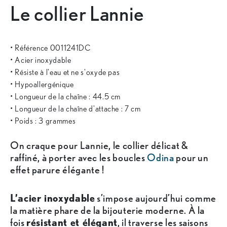
Le collier Lannie
• Référence 0011241DC
• Acier inoxydable
• Résiste à l'eau et ne s'oxyde pas
• Hypoallergénique
• Longueur de la chaîne : 44.5 cm
• Longueur de la chaîne d'attache : 7 cm
• Poids : 3 grammes
On craque pour Lannie, le collier délicat &
raffiné, à porter avec les boucles
Odina
pour un
effet parure élégante !
L’acier inoxydable
s’impose aujourd’hui comme
la matière phare de la bijouterie moderne. À la
fois
résistant et élégant
, il traverse les saisons