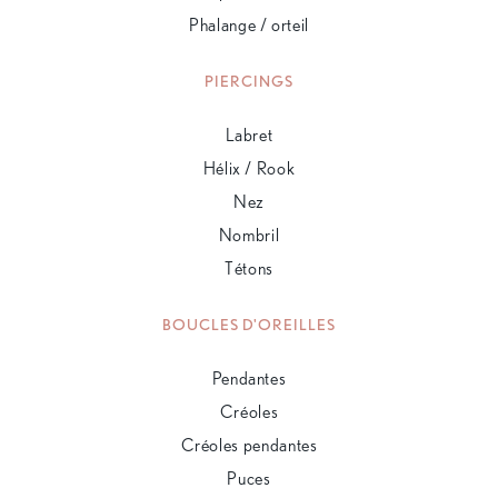
Phalange / orteil
PIERCINGS
Labret
Hélix / Rook
Nez
Nombril
Tétons
BOUCLES D'OREILLES
Pendantes
Créoles
Créoles pendantes
Puces