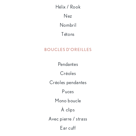
Hélix / Rook
Nez
Nombril
Tétons
BOUCLES D'OREILLES
Pendantes
Créoles
Créoles pendantes
Puces
Mono boucle
À clips
Avec pierre / strass
Ear cuff