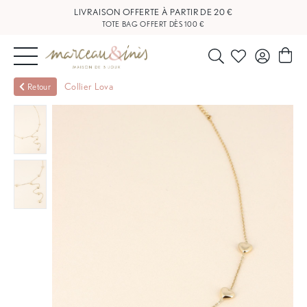
LIVRAISON OFFERTE À PARTIR DE 20 €
TOTE BAG OFFERT DÈS 100 €
NOUVEAUTÉS
Collier Lova
Retour
BIJOUX
OUTLET
BLOG
NOS
BOUTIQUES
FAQ