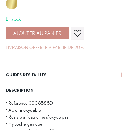
En stock
AJOUTER AU PANIER
LIVRAISON OFFERTE À PARTIR DE 20 €
GUIDES DES TAILLES
DESCRIPTION
• Référence 0008585D
• Acier inoxydable
• Résiste à l'eau et ne s'oxyde pas
• Hypoallergénique