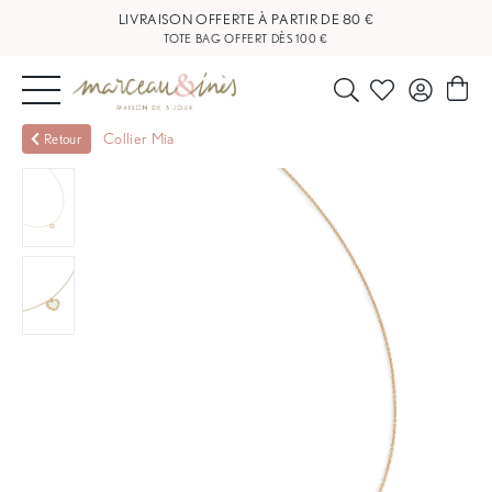
LIVRAISON OFFERTE À PARTIR DE 80 €
TOTE BAG OFFERT DÈS 100 €
NOUVEAUTÉS
Collier Mia
Retour
BIJOUX
OUTLET
BLOG
NOS
BOUTIQUES
FAQ