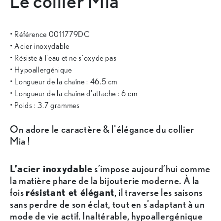
Le collier Mia
• Référence 0011779DC
• Acier inoxydable
• Résiste à l'eau et ne s'oxyde pas
• Hypoallergénique
• Longueur de la chaîne : 46.5 cm
• Longueur de la chaîne d'attache : 6 cm
• Poids : 3.7 grammes
On adore le caractère & l'élégance du collier
Mia !
L’acier inoxydable
s’impose aujourd’hui comme
la matière phare de la bijouterie moderne. À la
fois
résistant et élégant
, il traverse les saisons
sans perdre de son éclat, tout en s’adaptant à un
mode de vie actif. Inaltérable, hypoallergénique