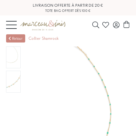
LIVRAISON OFFERTE À PARTIR DE 20 €
TOTE BAG OFFERT DÈS 100 €
NOUVEAUTÉS
Collier Shamrock
Retour
BIJOUX
OUTLET
BLOG
NOS
BOUTIQUES
FAQ