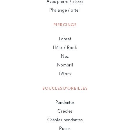
Avec pierre / strass
Phalange / orteil
PIERCINGS
Labret
Hélix / Rook
Nez
Nombril
Tétons
BOUCLES D'OREILLES
Pendantes
Créoles
Créoles pendantes
Puces