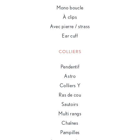
Mono boucle
À clips
Avec pierre / strass
Ear cuff
COLLIERS
Pendentif
Astro
Colliers Y
Ras de cou
Sautoirs
Multi rangs
Chaînes
Pampilles