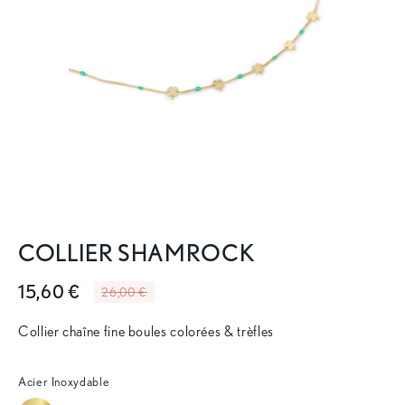
COLLIER SHAMROCK
15,60 €
26,00 €
Collier chaîne fine boules colorées & trèfles
Acier Inoxydable