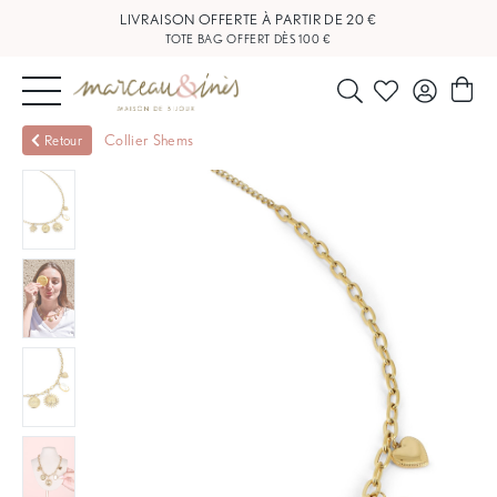
LIVRAISON OFFERTE À PARTIR DE 20 €
TOTE BAG OFFERT DÈS 100 €
NOUVEAUTÉS
Collier Shems
Retour
BIJOUX
OUTLET
BLOG
NOS
BOUTIQUES
FAQ