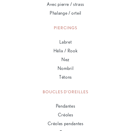
Avec pierre / strass
Phalange / orteil
PIERCINGS
Labret
Hélix / Rook
Nez
Nombril
Tétons
BOUCLES D'OREILLES
Pendantes
Créoles
Créoles pendantes