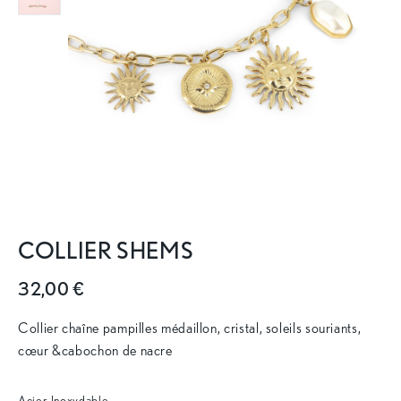
COLLIER SHEMS
32,00 €
Collier chaîne pampilles médaillon, cristal, soleils souriants,
cœur &cabochon de nacre
Acier Inoxydable