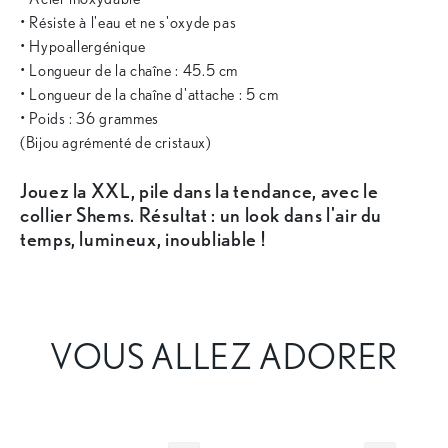
• Résiste à l'eau et ne s'oxyde pas
• Hypoallergénique
• Longueur de la chaîne : 45.5 cm
• Longueur de la chaîne d'attache : 5 cm
• Poids : 36 grammes
(Bijou agrémenté de cristaux)
Jouez la XXL, pile dans la tendance, avec le
collier Shems. Résultat : un look dans l'air du
temps, lumineux, inoubliable !
VOUS ALLEZ ADORER