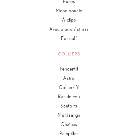
Puces
Mono boucle
À clips
Avec pierre / strass
Ear cuff
COLLIERS
Pendentif
Astro
Colliers Y
Ras de cou
Sautoirs
Multi rangs
Chaînes
Pampilles