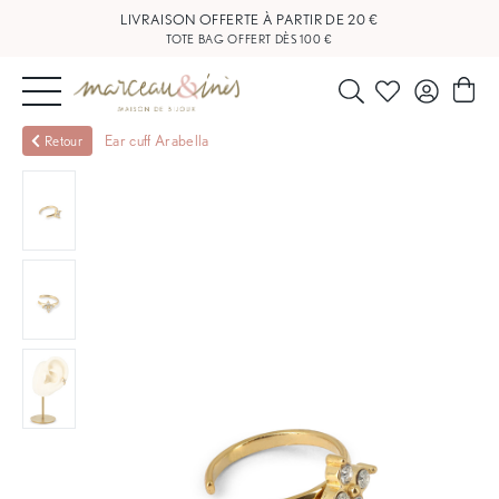
LIVRAISON OFFERTE À PARTIR DE 20 €
TOTE BAG OFFERT DÈS 100 €
NOUVEAUTÉS
Ear cuff Arabella
Retour
BIJOUX
OUTLET
BLOG
NOS
BOUTIQUES
FAQ