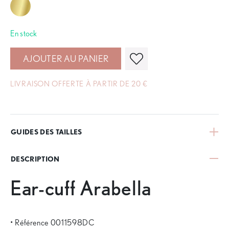
En stock
AJOUTER AU PANIER
LIVRAISON OFFERTE À PARTIR DE 20 €
GUIDES DES TAILLES
DESCRIPTION
Ear-cuff Arabella
• Référence 0011598DC