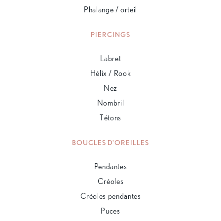
Phalange / orteil
PIERCINGS
Labret
Hélix / Rook
Nez
Nombril
Tétons
BOUCLES D'OREILLES
Pendantes
Créoles
Créoles pendantes
Puces