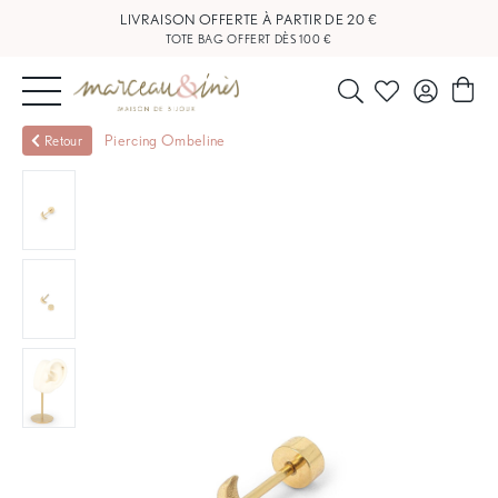
LIVRAISON OFFERTE À PARTIR DE 20 €
TOTE BAG OFFERT DÈS 100 €
NOUVEAUTÉS
Piercing Ombeline
Retour
BIJOUX
OUTLET
BLOG
NOS
BOUTIQUES
FAQ