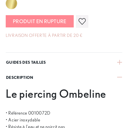
PRODUIT EN RUPTURE
LIVRAISON OFFERTE À PARTIR DE 20 €
GUIDES DES TAILLES
DESCRIPTION
Le piercing Ombeline
• Référence 0010072D
• Acier inoxydable
• Résiste à l'eau et ne noircit pas