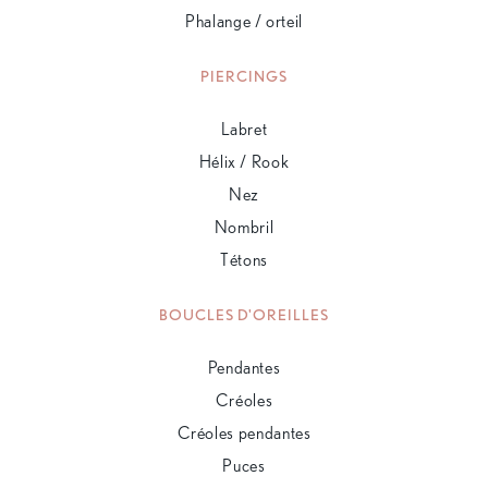
Phalange / orteil
PIERCINGS
Labret
Hélix / Rook
Nez
Nombril
Tétons
BOUCLES D'OREILLES
Pendantes
Créoles
Créoles pendantes
Puces