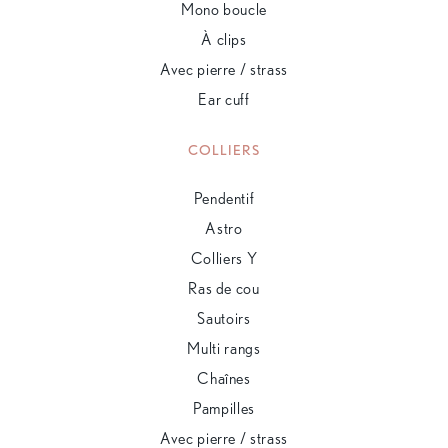
Mono boucle
À clips
Avec pierre / strass
Ear cuff
COLLIERS
Pendentif
Astro
Colliers Y
Ras de cou
Sautoirs
Multi rangs
Chaînes
Pampilles
Avec pierre / strass