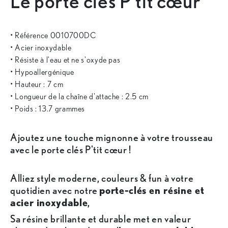
Le porte clés P'tit cœur
• Référence 0010700DC
• Acier inoxydable
• Résiste à l'eau et ne s'oxyde pas
• Hypoallergénique
• Hauteur : 7 cm
• Longueur de la chaîne d'attache : 2.5 cm
• Poids : 13.7 grammes
Ajoutez une touche mignonne à votre trousseau
avec le porte clés P'tit cœur !
Alliez style moderne, couleurs & fun à votre
quotidien avec notre
porte-clés en résine et
acier inoxydable
,
Sa résine brillante et durable met en valeur