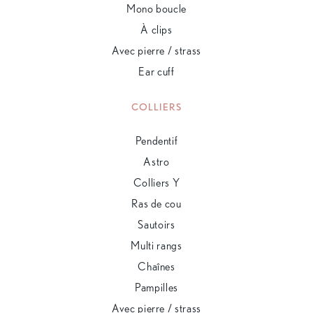
Mono boucle
À clips
Avec pierre / strass
Ear cuff
COLLIERS
Pendentif
Astro
Colliers Y
Ras de cou
Sautoirs
Multi rangs
Chaînes
Pampilles
Avec pierre / strass