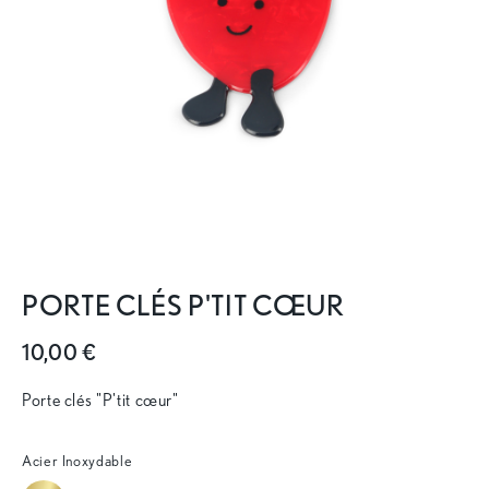
PORTE CLÉS P'TIT CŒUR
10,00 €
Porte clés "P'tit cœur"
Acier Inoxydable