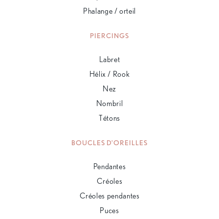
Phalange / orteil
PIERCINGS
Labret
Hélix / Rook
Nez
Nombril
Tétons
BOUCLES D'OREILLES
Pendantes
Créoles
Créoles pendantes
Puces