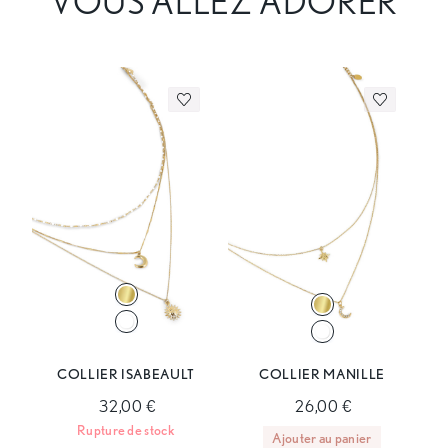
VOUS ALLEZ ADORER
COLLIER ISABEAULT
COLLIER MANILLE
32,00 €
26,00 €
Rupture de stock
Ajouter au panier