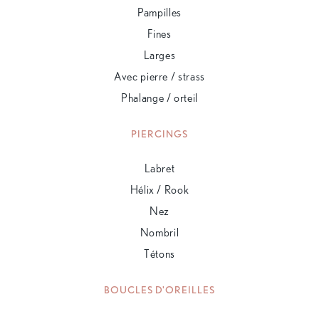
Pampilles
Fines
Larges
Avec pierre / strass
Phalange / orteil
PIERCINGS
Labret
Hélix / Rook
Nez
Nombril
Tétons
BOUCLES D'OREILLES