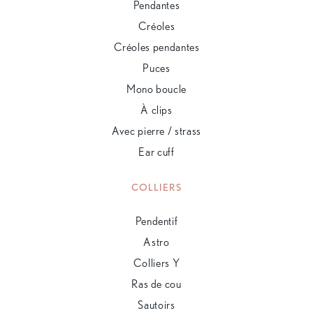
Pendantes
Créoles
Créoles pendantes
Puces
Mono boucle
À clips
Avec pierre / strass
Ear cuff
COLLIERS
Pendentif
Astro
Colliers Y
Ras de cou
Sautoirs