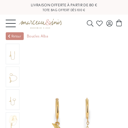
TOTE BAG OFFERT DÈS 100 €
NOUVEAUTÉS
Boucles Alba
Retour
BIJOUX
OUTLET
BLOG
NOS
BOUTIQUES
FAQ