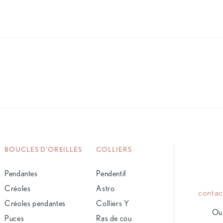
BOUCLES D'OREILLES
COLLIERS
Pendantes
Pendentif
Créoles
Astro
conta
Créoles pendantes
Colliers Y
Ou 
Puces
Ras de cou