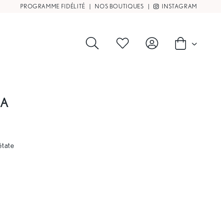
PROGRAMME FIDÉLITÉ
|
NOS BOUTIQUES
|
INSTAGRAM
BA
étate