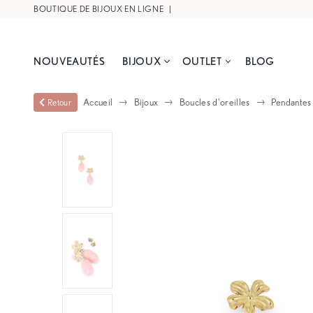
BOUTIQUE DE BIJOUX EN LIGNE |
LIVRAISON OFFERTE À PARTIR DE
NOUVEAUTÉS
BIJOUX
OUTLET
BLOG
Accueil
Bijoux
Boucles d'oreilles
Pendantes
Retour