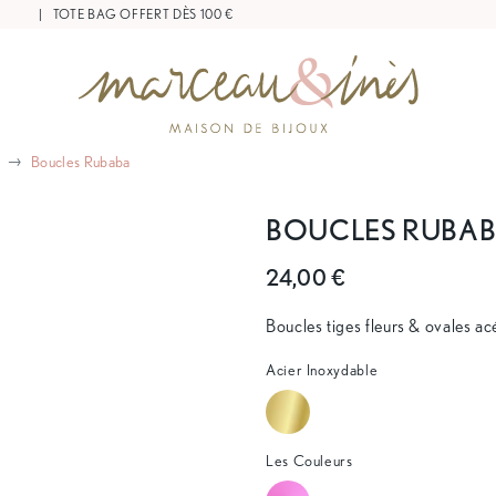
 20 €
|
TOTE BAG OFFERT DÈS 100 €
Boucles Rubaba
BOUCLES RUBA
24,00 €
Boucles tiges fleurs & ovales ac
Acier Inoxydable
Les Couleurs