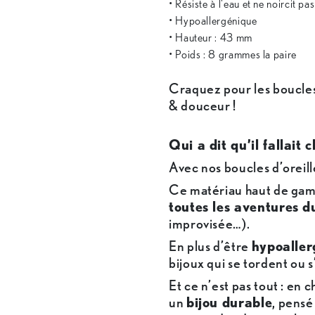
• Résiste à l'eau et ne noircit pa
• Hypoallergénique
• Hauteur : 43 mm
• Poids : 8 grammes la paire
Craquez pour les boucles
& douceur !
Qui a dit qu’il fallait 
Avec nos boucles d’oreill
Ce matériau haut de gamm
toutes les aventures d
improvisée…).
En plus d’être
hypoaller
bijoux qui se tordent ou
Et ce n’est pas tout : en 
un
bijou durable
, pens