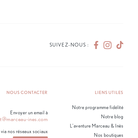
SUIVEZ-NOUS :
NOUS CONTACTER
LIENS UTILES
Notre programme fidélité
Envoyer un email à
Notre blog
ct@marceau-ines.com
L’aventure Marceau & Inès
via nos réseaux sociaux
Nos boutiques