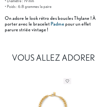
• Diamètre : 19 mm
• Poids : 6.8 grammes la paire
On adore le look rétro des boucles Thylane ! À
porter avec le bracelet
Padme
pour un effet
parure striée vintage !
VOUS ALLEZ ADORER