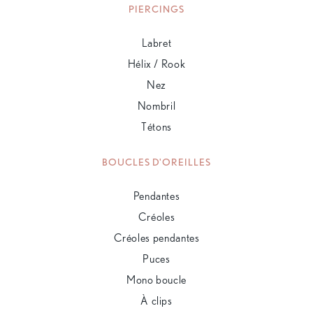
PIERCINGS
Labret
Hélix / Rook
Nez
Nombril
Tétons
BOUCLES D'OREILLES
Pendantes
Créoles
Créoles pendantes
Puces
Mono boucle
À clips