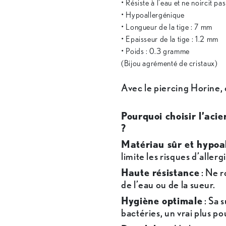
• Résiste à l'eau et ne noircit pa
• Hypoallergénique
• Longueur de la tige : 7 mm
• Epaisseur de la tige : 1.2 mm
• Poids : 0.3 gramme
(Bijou agrémenté de cristaux)
Avec le piercing Horine, ch
Pourquoi choisir l’acie
?
Matériau sûr et hypoa
limite les risques d’allergi
Haute résistance
: Ne r
de l’eau ou de la sueur.
Hygiène optimale
: Sa 
bactéries, un vrai plus pou