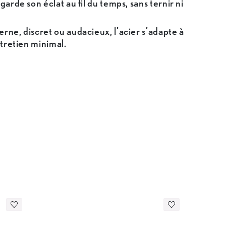
 garde son éclat au fil du temps, sans ternir ni
rne, discret ou audacieux, l’acier s’adapte à
ntretien minimal.