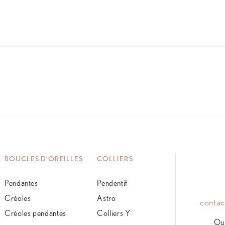
BOUCLES D'OREILLES
COLLIERS
Pendantes
Pendentif
Créoles
Astro
conta
Créoles pendantes
Colliers Y
Ou 