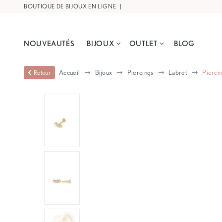
BOUTIQUE DE BIJOUX EN LIGNE |
LIVRAISON OFFERTE À PARTIR DE
NOUVEAUTÉS
BIJOUX
OUTLET
BLOG
Accueil
Bijoux
Piercings
Labret
Pierci
Retour